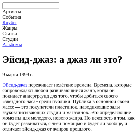
Артисты
События
Клубы
Жанры
Статьи
Студии
Альбомы
Эйсид-джаз: а джаз ли это?
9 марта 1999 г.
Эйсид-джаз
переживает нелёгкие времена. Времена, которые
сопровождают любой развивающийся жанр, когда он
покидает андерграунд для того, чтобы добиться своего
«звёздного часа» среди публики. Публика в основной своей
массе — это покупатели пластинок, наводняющие залы
звукозаписывающих студий и магазинов. Это определяющие
моменты для молодого, нового жанра. Но неясность в том, как
он будет развиваться, с чьей помощью и будет ли вообще, и
отличает эйсид-джаз от жанров прошлого.