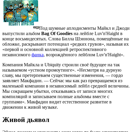
Под шумные аплодисменты Майкл и Джоди
выпустили альбом
Bag Of Goodies
на лейбле Luv'n'Haight в
конце восьмидесятых. Слова Билла Шэннона, помещённые на
обложке, раскрывают потенциал «редких грувов», называя их
«первой и основной коллекцией ретроспективного
независимого
фанка
, возрождённого лейблом Luv'n'Haight».
Компания Майкла и Ubiquity строили своё будущее на так
называемом «устном промоутинге». «Несмотря на дурную
славу, мы претерпеваем существенные изменения, — гордо
заявляет Макфадин. — Сейчас мы как раз превращаемся из
маленькой компании в независимый лейбл средней величины.
Мы сокращаем убытки, отказываясь от записи многих
компиляций и записываем полные альбомы вместе с
группами». Макфадин видит естественное развитие в
движении к живой музыке.
Живой дьявол