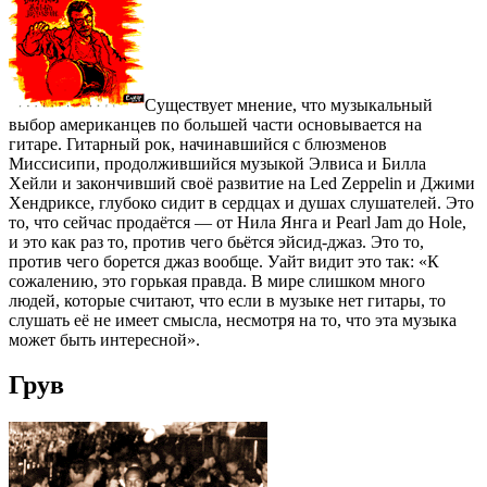
Существует мнение, что музыкальный
выбор американцев по большей части основывается на
гитаре. Гитарный рок, начинавшийся с блюзменов
Миссисипи, продолжившийся музыкой Элвиса и Билла
Хейли и закончивший своё развитие на Led Zeppelin и Джими
Хендриксе, глубоко сидит в сердцах и душах слушателей. Это
то, что сейчас продаётся — от Нила Янга и Pearl Jam до Hole,
и это как раз то, против чего бьётся эйсид-джаз. Это то,
против чего борется джаз вообще. Уайт видит это так: «К
сожалению, это горькая правда. В мире слишком много
людей, которые считают, что если в музыке нет гитары, то
слушать её не имеет смысла, несмотря на то, что эта музыка
может быть интересной».
Грув