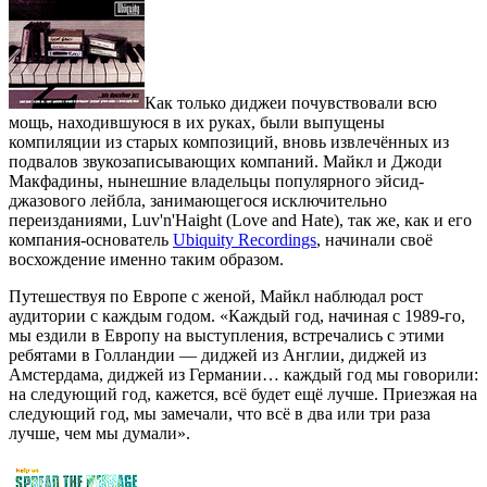
Как только диджеи почувствовали всю
мощь, находившуюся в их руках, были выпущены
компиляции из старых композиций, вновь извлечённых из
подвалов звукозаписывающих компаний. Майкл и Джоди
Макфадины, нынешние владельцы популярного эйсид-
джазового лейбла, занимающегося исключительно
переизданиями, Luv'n'Haight (Love and Hate), так же, как и его
компания-основатель
Ubiquity Recordings
, начинали своё
восхождение именно таким образом.
Путешествуя по Европе с женой, Майкл наблюдал рост
аудитории с каждым годом. «Каждый год, начиная с 1989-го,
мы ездили в Европу на выступления, встречались с этими
ребятами в Голландии — диджей из Англии, диджей из
Амстердама, диджей из Германии… каждый год мы говорили:
на следующий год, кажется, всё будет ещё лучше. Приезжая на
следующий год, мы замечали, что всё в два или три раза
лучше, чем мы думали».