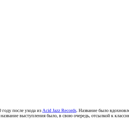
0 году после ухода из
Acid Jazz Records
. Название было вдохновле
 название выступления было, в свою очередь, отсылкой к класси