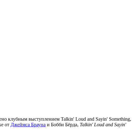
но клубным выступлением Talkin' Loud and Sayin' Something,
ке от
Джеймса Брауна
и Бобби Бёрда,
Talkin' Loud and Sayin'