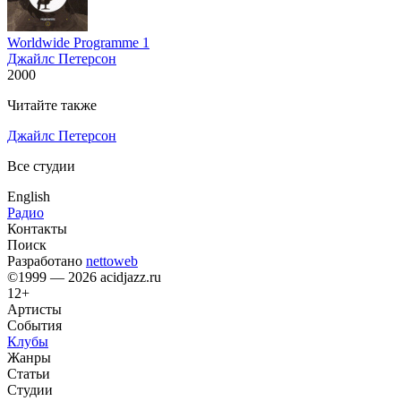
Worldwide Programme 1
Джайлс Петерсон
2000
Читайте также
Джайлс Петерсон
Все студии
English
Радио
Контакты
Поиск
Разработано
nettoweb
©1999 — 2026 acidjazz.ru
12+
Артисты
События
Клубы
Жанры
Статьи
Студии