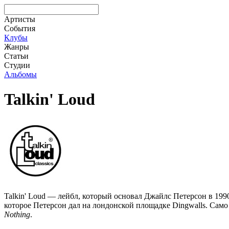
Артисты
События
Клубы
Жанры
Статьи
Студии
Альбомы
Talkin' Loud
Talkin' Loud — лейбл, который основал Джайлс Петерсон в 199
которое Петерсон дал на лондонской площадке Dingwalls. Само
Nothing
.