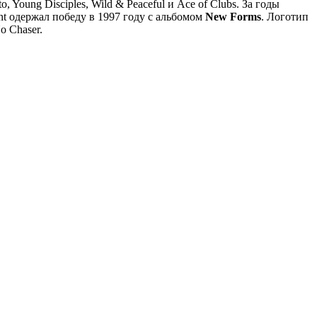
 Young Disciples, Wild & Peaceful и Ace of Clubs. За годы
ent одержал победу в 1997 году с альбомом
New Forms
. Логотип
o Chaser.