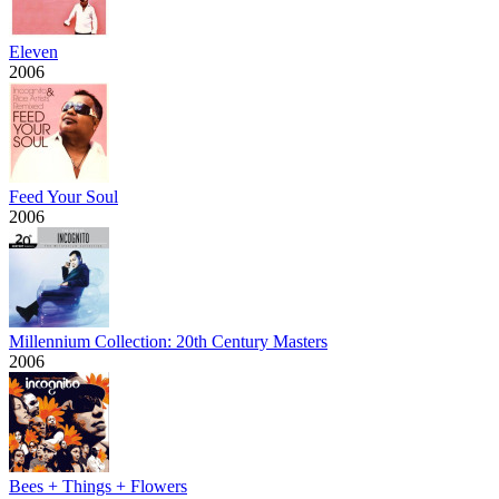
Eleven
2006
Feed Your Soul
2006
Millennium Collection: 20th Century Masters
2006
Bees + Things + Flowers