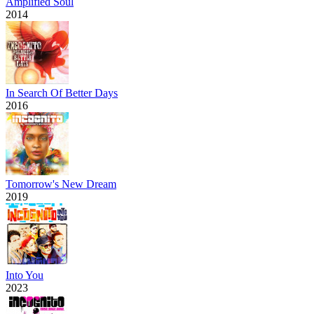
Amplified Soul
2014
In Search Of Better Days
2016
Tomorrow's New Dream
2019
Into You
2023