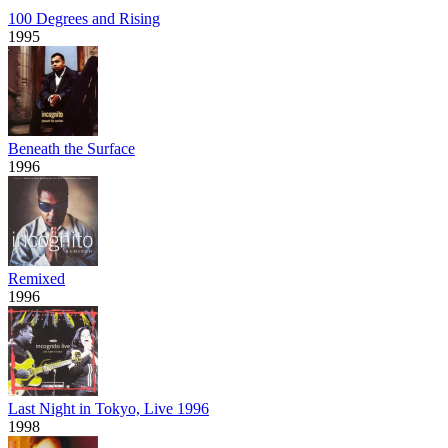
100 Degrees and Rising
1995
Beneath the Surface
1996
Remixed
1996
Last Night in Tokyo, Live 1996
1998