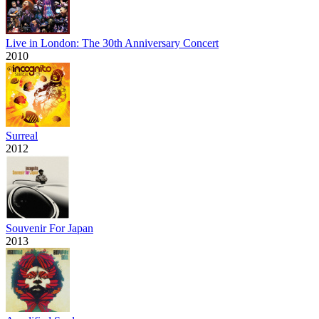
Live in London: The 30th Anniversary Concert
2010
Surreal
2012
Souvenir For Japan
2013