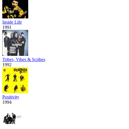
Inside Life
1991
Tribes, Vibes & Scribes
1992
Positivity
1994