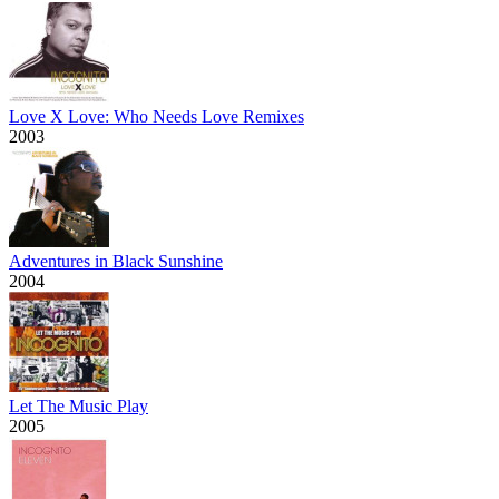
Love X Love: Who Needs Love Remixes
2003
Adventures in Black Sunshine
2004
Let The Music Play
2005