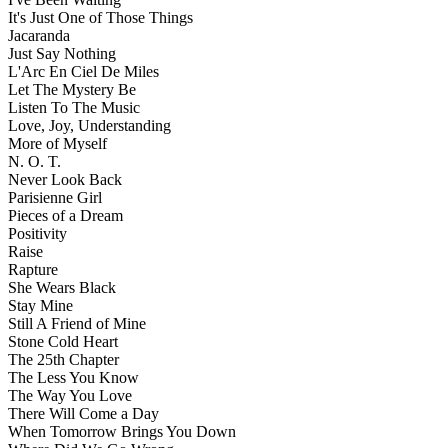
It's Just One of Those Things
Jacaranda
Just Say Nothing
L'Arc En Ciel De Miles
Let The Mystery Be
Listen To The Music
Love, Joy, Understanding
More of Myself
N. O. T.
Never Look Back
Parisienne Girl
Pieces of a Dream
Positivity
Raise
Rapture
She Wears Black
Stay Mine
Still A Friend of Mine
Stone Cold Heart
The 25th Chapter
The Less You Know
The Way You Love
There Will Come a Day
When Tomorrow Brings You Down