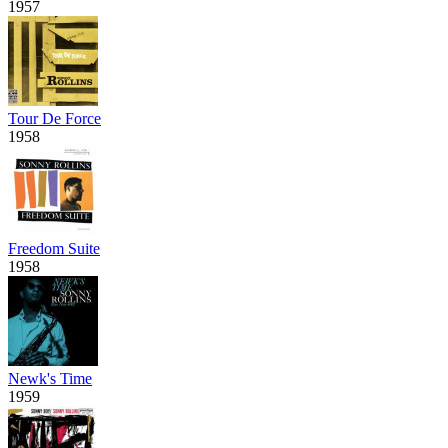
1957
Tour De Force
1958
Freedom Suite
1958
Newk's Time
1959