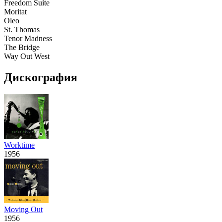
Freedom Suite
Moritat
Oleo
St. Thomas
Tenor Madness
The Bridge
Way Out West
Дискография
Worktime
1956
Moving Out
1956