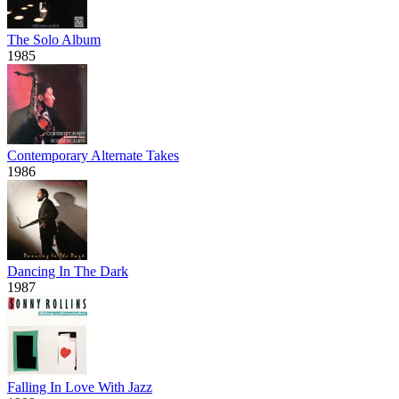
The Solo Album
1985
Contemporary Alternate Takes
1986
Dancing In The Dark
1987
Falling In Love With Jazz