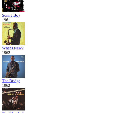
Sonny Boy
1961
What's New?
1962
The Bridge
1962