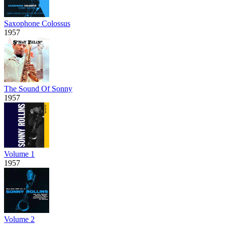
Saxophone Colossus
1957
The Sound Of Sonny
1957
Volume 1
1957
Volume 2