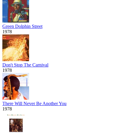
Green Dolphin Street
1978
Don't Stop The Carnival
1978
There Will Never Be Another You
1978