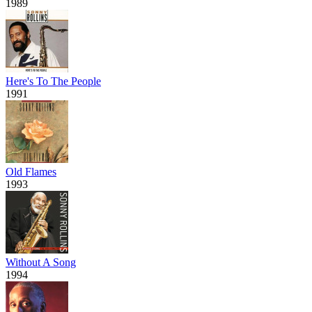
1989
Here's To The People
1991
Old Flames
1993
Without A Song
1994