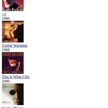
+3
1996
Global Warming
1998
This Is What I Do
2000