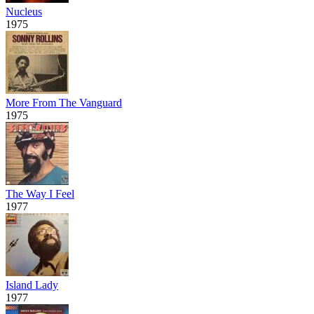
Nucleus
1975
More From The Vanguard
1975
The Way I Feel
1977
Island Lady
1977