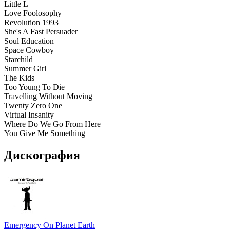
Little L
Love Foolosophy
Revolution 1993
She's A Fast Persuader
Soul Education
Space Cowboy
Starchild
Summer Girl
The Kids
Too Young To Die
Travelling Without Moving
Twenty Zero One
Virtual Insanity
Where Do We Go From Here
You Give Me Something
Дискография
Emergency On Planet Earth