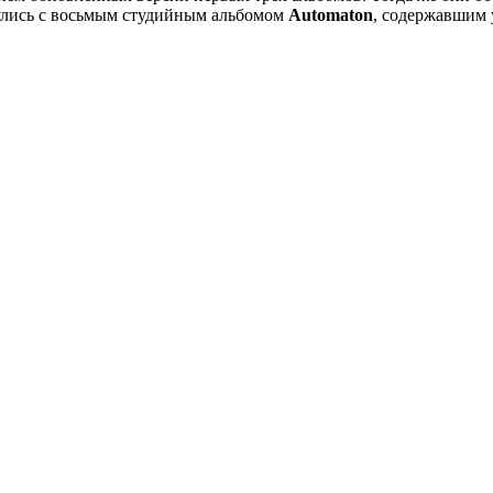
нулись с восьмым студийным альбомом
Automaton
, содержавшим