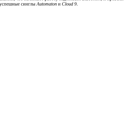
 успешные синглы
Automaton
и
Cloud 9
.