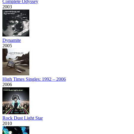
Complete Odyssey
2003
Dynamite
2005
High Times Singles: 1992 – 2006
2006
Rock Dust Light Star
2010