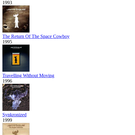
1993
The Return Of The Space Cowboy
1995
Travelling Without Moving
1996
Synkronized
1999