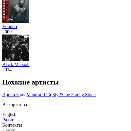
Voodoo
2000
Black Messiah
2014
Похожие артисты
Эрика Баду
Марвин Гэй
Sly & the Family Stone
Все артисты
English
Радио
Контакты
Поиск