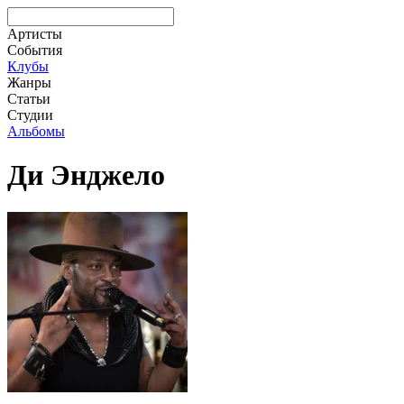
Артисты
События
Клубы
Жанры
Статьи
Студии
Альбомы
Ди Энджело