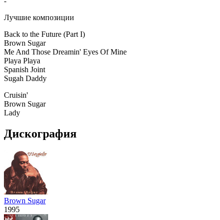
-
Лучшие композиции
Back to the Future (Part I)
Brown Sugar
Me And Those Dreamin' Eyes Of Mine
Playa Playa
Spanish Joint
Sugah Daddy
Cruisin'
Brown Sugar
Lady
Дискография
Brown Sugar
1995