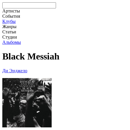
Артисты
События
Клубы
Жанры
Статьи
Студии
Альбомы
Black Messiah
Ди Энджело