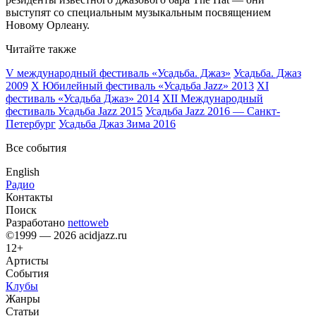
выступят со специальным музыкальным посвящением
Новому Орлеану.
Читайте также
V международный фестиваль «Усадьба. Джаз»
Усадьба. Джаз
2009
X Юбилейный фестиваль «Усадьба Jazz» 2013
XI
фестиваль «Усадьба Джаз» 2014
XII Международный
фестиваль Усадьба Jazz 2015
Усадьба Jazz 2016 — Санкт-
Петербург
Усадьба Джаз Зима 2016
Все события
English
Радио
Контакты
Поиск
Разработано
nettoweb
©1999 — 2026 acidjazz.ru
12+
Артисты
События
Клубы
Жанры
Статьи