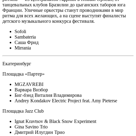
танцевальных клубов Бразилии до цыганских таборов юга
Франции. Уличные оркестры станут проводниками в мир
ритма для всех желающих, а на сцене выступят финалисты
детского музыкального конкурса фестиваля.
Sofoli
Sambateria
Саша Фрид
Mirrania
Екатеринбург
Площадка «Партер»
MGZAVREBI
Варвара Визбор
Биг-бэнд Виталия Владимирова
Andrey Kondakov Electric Project feat. Amy Pieterse
Площадка Jazz Club
Ignat Kravtsov & Black Snow Experiment
Gina Savino Trio
Дмитрий Илугдин Трио