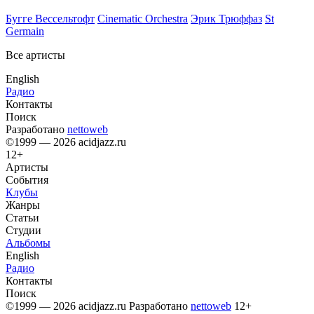
Бугге Вессельтофт
Cinematic Orchestra
Эрик Трюффаз
St
Germain
Все артисты
English
Радио
Контакты
Поиск
Разработано
nettoweb
©1999 — 2026 acidjazz.ru
12+
Артисты
События
Клубы
Жанры
Статьи
Студии
Альбомы
English
Радио
Контакты
Поиск
©1999 — 2026 acidjazz.ru
Разработано
nettoweb
12+