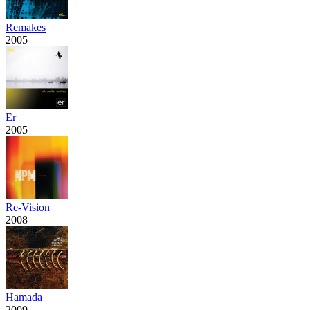
Remakes
2005
Er
2005
Re-Vision
2008
Hamada
2009