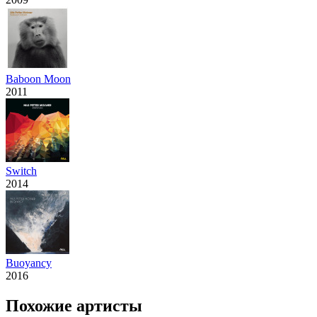
Baboon Moon
2011
Switch
2014
Buoyancy
2016
Похожие артисты