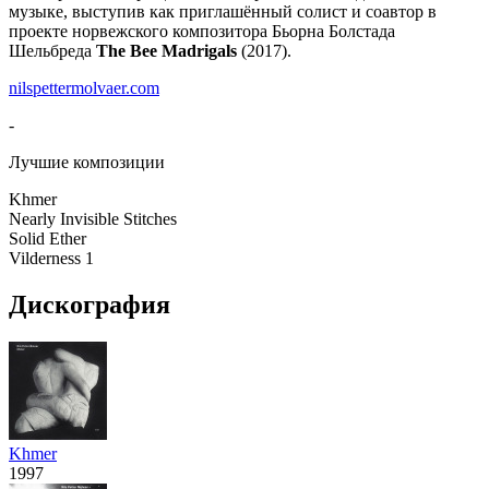
музыке, выступив как приглашённый солист и соавтор в
проекте норвежского композитора Бьорна Болстада
Шельбреда
The Bee Madrigals
(2017).
nilspettermolvaer.com
-
Лучшие композиции
Khmer
Nearly Invisible Stitches
Solid Ether
Vilderness 1
Дискография
Khmer
1997