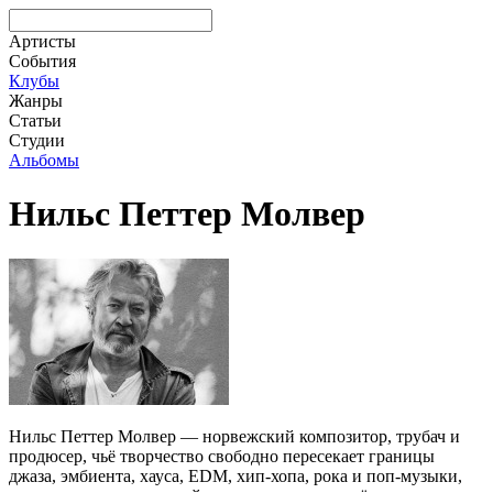
Артисты
События
Клубы
Жанры
Статьи
Студии
Альбомы
Нильс Петтер Молвер
Нильс Петтер Молвер — норвежский композитор, трубач и
продюсер, чьё творчество свободно пересекает границы
джаза, эмбиента, хауса, EDM, хип-хопа, рока и поп-музыки,