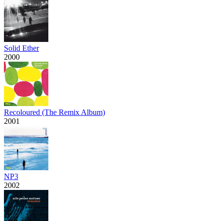
Solid Ether
2000
Recoloured (The Remix Album)
2001
NP3
2002