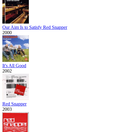
Our Aim Is to Satisfy Red Snapper
2000
It's All Good
2002
Red Snapper
2003