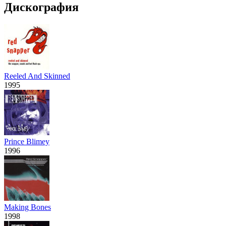
Дискография
Reeled And Skinned
1995
Prince Blimey
1996
Making Bones
1998