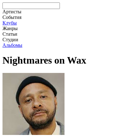
Артисты
События
Клубы
Жанры
Статьи
Студии
Альбомы
Nightmares on Wax