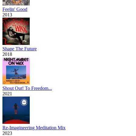
Feelin' Good
2013
Shape The Future
2018
Shout Out! To Freedom...
2021
Re-Imagineering Meditation Mix
2023