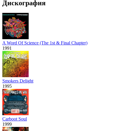
Дискография
A Word Of Science (The 1st & Final Chapter)
1991
Smokers Delight
1995
Carboot Soul
1999