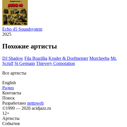
Echo 45 Soundsystem
2025
Похожие артисты
DJ Shadow
Fila Brazillia
Kruder & Dorfmeister
Morcheeba
Mr.
Scruff
St Germain
Thievery Corporation
Все артисты
English
Радио
Контакты
Поиск
Разработано
nettoweb
©1999 — 2026 acidjazz.ru
12+
Артисты
События