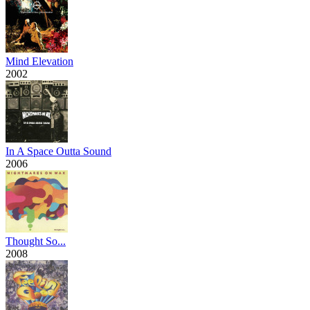
Mind Elevation
2002
In A Space Outta Sound
2006
Thought So...
2008