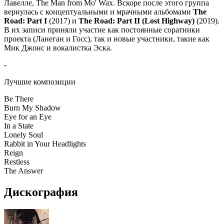
Лавелле, The Man from Mo' Wax. Вскоре после этого группа
вернулась с концептуальными и мрачными альбомами
The
Road: Part I
(2017) и
The Road: Part II (Lost Highway)
(2019).
В их записи приняли участие как постоянные соратники
проекта (Ланеган и Госс), так и новые участники, такие как
Мик Джонс и вокалистка Эска.
-
Лучшие композиции
Be There
Burn My Shadow
Eye for an Eye
In a State
Lonely Soul
Rabbit in Your Headlights
Reign
Restless
The Answer
Дискография