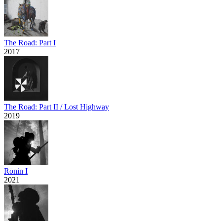
The Road: Part I
2017
The Road: Part II / Lost Highway
2019
Rōnin I
2021