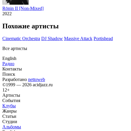
Rōnin II [Non​-​Mixed]
2022
Похожие артисты
Cinematic Orchestra
DJ Shadow
Massive Attack
Portishead
Все артисты
English
Радио
Контакты
Поиск
Разработано
nettoweb
©1999 — 2026 acidjazz.ru
12+
Артисты
События
Клубы
Жанры
Статьи
Студии
Альбомы