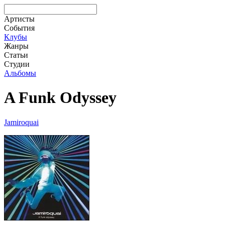
Артисты
События
Клубы
Жанры
Статьи
Студии
Альбомы
A Funk Odyssey
Jamiroquai