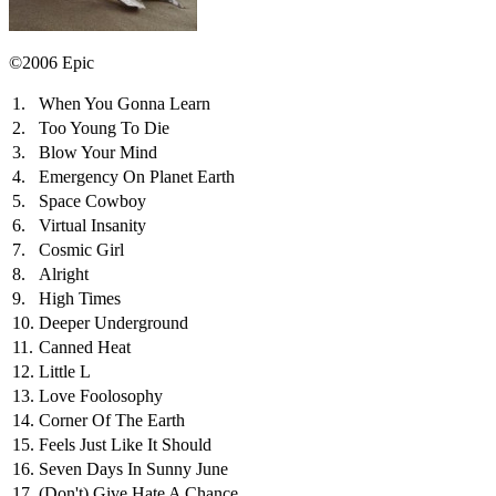
©2006 Epic
1.
When You Gonna Learn
2.
Too Young To Die
3.
Blow Your Mind
4.
Emergency On Planet Earth
5.
Space Cowboy
6.
Virtual Insanity
7.
Cosmic Girl
8.
Alright
9.
High Times
10.
Deeper Underground
11.
Canned Heat
12.
Little L
13.
Love Foolosophy
14.
Corner Of The Earth
15.
Feels Just Like It Should
16.
Seven Days In Sunny June
17.
(Don't) Give Hate A Chance