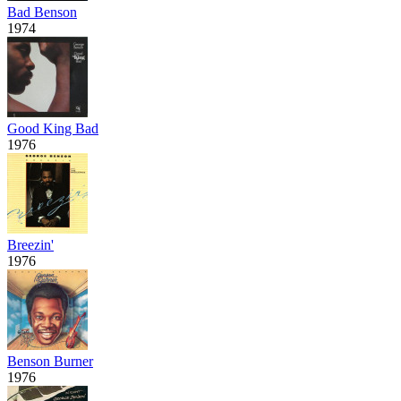
Bad Benson
1974
Good King Bad
1976
Breezin'
1976
Benson Burner
1976