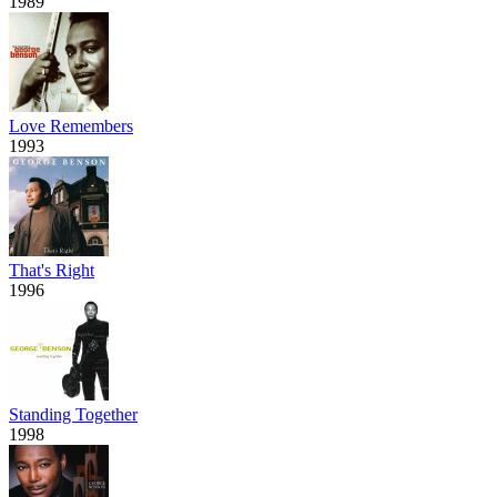
1989
Love Remembers
1993
That's Right
1996
Standing Together
1998