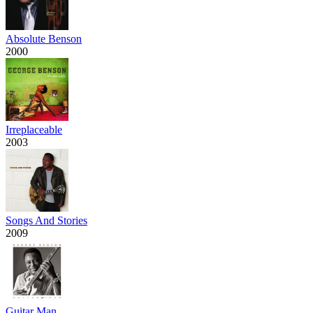
Absolute Benson
2000
Irreplaceable
2003
Songs And Stories
2009
Guitar Man