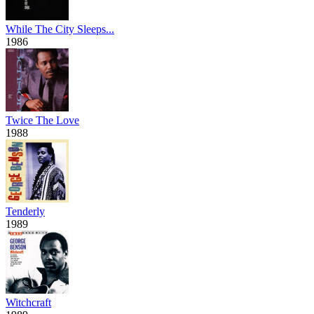
While The City Sleeps...
1986
Twice The Love
1988
Tenderly
1989
Witchcraft