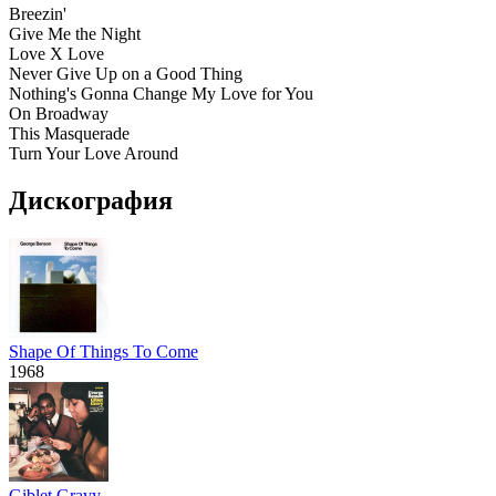
Breezin'
Give Me the Night
Love X Love
Never Give Up on a Good Thing
Nothing's Gonna Change My Love for You
On Broadway
This Masquerade
Turn Your Love Around
Дискография
Shape Of Things To Come
1968
Giblet Gravy