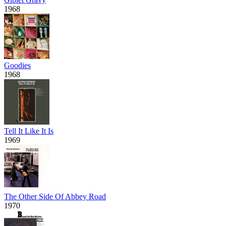
1968
Goodies
1968
Tell It Like It Is
1969
The Other Side Of Abbey Road
1970