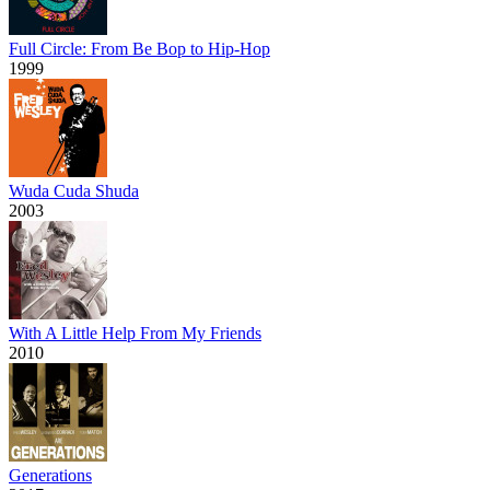
Full Circle: From Be Bop to Hip-Hop
1999
Wuda Cuda Shuda
2003
With A Little Help From My Friends
2010
Generations