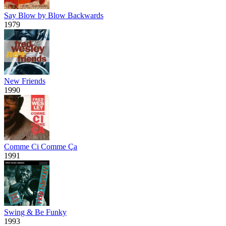
Say Blow by Blow Backwards
1979
New Friends
1990
Comme Ci Comme Ça
1991
Swing & Be Funky
1993