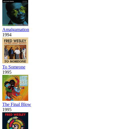
Amalgamation
1994
To Someone
1995
The Final Blow
1995