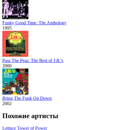
Funky Good Time: The Anthology
1995
Pass The Peas: The Best of J.B.'s
2000
Bring The Funk On Down
2002
Похожие артисты
Lettuce
Tower of Power