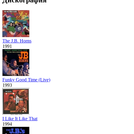
The J.B. Horns
1991
Funky Good Time (Live)
1993
I Like It Like That
1994