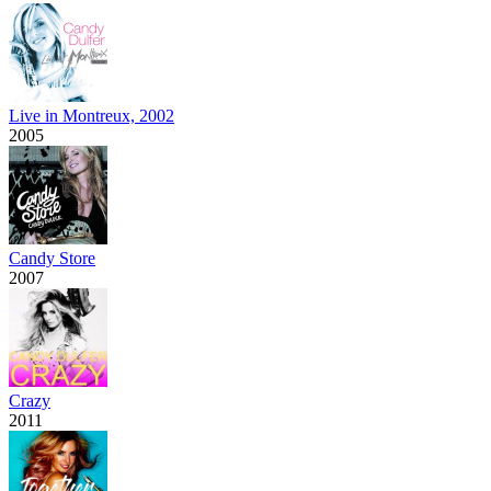
Live in Montreux, 2002
2005
Candy Store
2007
Crazy
2011