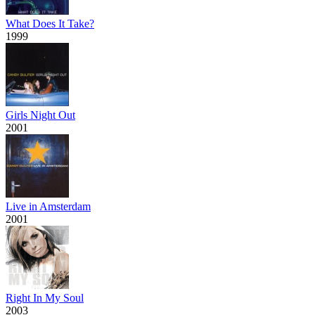
What Does It Take?
1999
Girls Night Out
2001
Live in Amsterdam
2001
Right In My Soul
2003