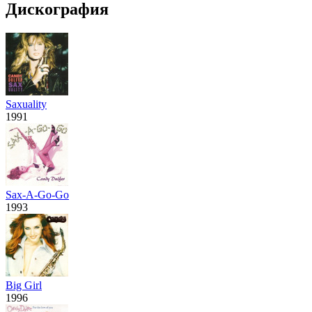
Дискография
Saxuality
1991
Sax-A-Go-Go
1993
Big Girl
1996