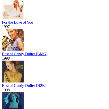
For the Love of You
1997
Best of Candy Dulfer [BMG]
1998
Best of Candy Dulfer [N2K]
1998