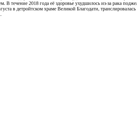
 В течение 2018 года её здоровье ухудшилось из-за рака подже
вгуста в детройтском храме Великой Благодати, транслировалас
.