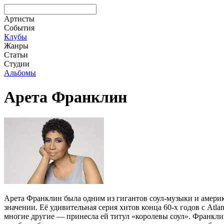
Артисты
События
Клубы
Жанры
Статьи
Студии
Альбомы
Арета Франклин
Арета Франклин была одним из гигантов соул-музыки и америк
значении. Её удивительная серия хитов конца 60-х годов с Atla
многие другие — принесла ей титул «королевы соул». Франкли