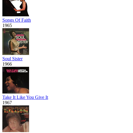
Songs Of Faith
1965
Soul Sister
1966
Take It Like You Give It
1967