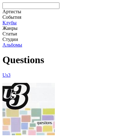
Артисты
События
Клубы
Жанры
Статьи
Студии
Альбомы
Questions
Us3