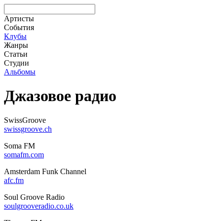
Артисты
События
Клубы
Жанры
Статьи
Студии
Альбомы
Джазовое радио
SwissGroove
swissgroove.ch
Soma FM
somafm.com
Amsterdam Funk Channel
afc.fm
Soul Groove Radio
soulgrooveradio.co.uk