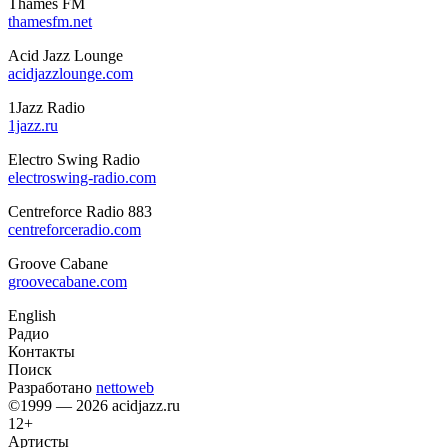
Thames FM
thamesfm.net
Acid Jazz Lounge
acidjazzlounge.com
1Jazz Radio
1jazz.ru
Electro Swing Radio
electroswing-radio.com
Centreforce Radio 883
centreforceradio.com
Groove Cabane
groovecabane.com
English
Радио
Контакты
Поиск
Разработано
nettoweb
©1999 — 2026 acidjazz.ru
12+
Артисты