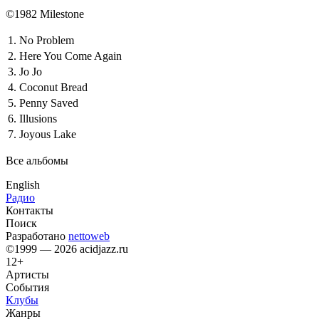
©1982 Milestone
1.
No Problem
2.
Here You Come Again
3.
Jo Jo
4.
Coconut Bread
5.
Penny Saved
6.
Illusions
7.
Joyous Lake
Все альбомы
English
Радио
Контакты
Поиск
Разработано
nettoweb
©1999 — 2026 acidjazz.ru
12+
Артисты
События
Клубы
Жанры