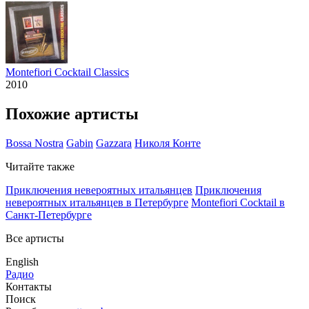
Montefiori Cocktail Classics
2010
Похожие артисты
Bossa Nostra
Gabin
Gazzara
Николя Конте
Читайте также
Приключения невероятных итальянцев
Приключения
невероятных итальянцев в Петербурге
Montefiori Cocktail в
Санкт-Петербурге
Все артисты
English
Радио
Контакты
Поиск