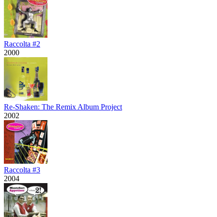
Raccolta #2
2000
Re-Shaken: The Remix Album Project
2002
Raccolta #3
2004