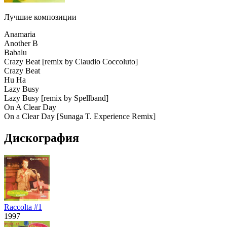
Лучшие композиции
Anamaria
Another B
Babalu
Crazy Beat
[remix by Claudio Coccoluto]
Crazy Beat
Hu Ha
Lazy Busy
Lazy Busy
[remix by Spellband]
On A Clear Day
On a Clear Day
[Sunaga T. Experience Remix]
Дискография
Raccolta #1
1997