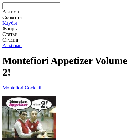
Артисты
События
Клубы
Жанры
Статьи
Студии
Альбомы
Montefiori Appetizer Volume
2!
Montefiori Cocktail