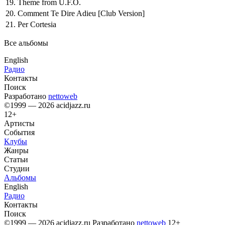
19.
Theme from U.F.O.
20.
Comment Te Dire Adieu
[Club Version]
21.
Per Cortesia
Все альбомы
English
Радио
Контакты
Поиск
Разработано
nettoweb
©1999 — 2026 acidjazz.ru
12+
Артисты
События
Клубы
Жанры
Статьи
Студии
Альбомы
English
Радио
Контакты
Поиск
©1999 — 2026 acidjazz.ru
Разработано
nettoweb
12+