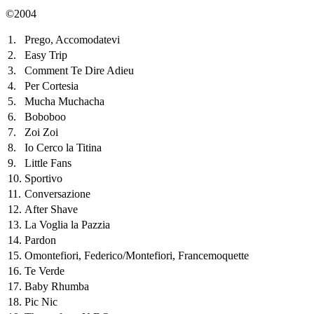
©2004
1.
Prego, Accomodatevi
2.
Easy Trip
3.
Comment Te Dire Adieu
4.
Per Cortesia
5.
Mucha Muchacha
6.
Boboboo
7.
Zoi Zoi
8.
Io Cerco la Titina
9.
Little Fans
10.
Sportivo
11.
Conversazione
12.
After Shave
13.
La Voglia la Pazzia
14.
Pardon
15.
Omontefiori, Federico/Montefiori, Francemoquette
16.
Te Verde
17.
Baby Rhumba
18.
Pic Nic