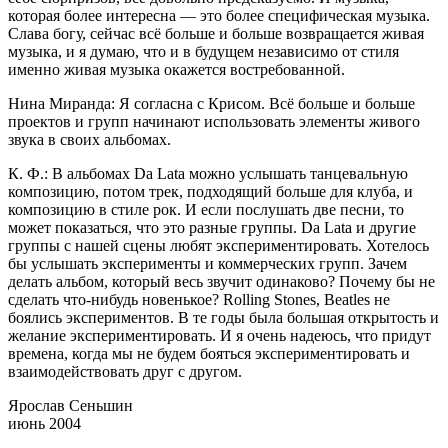
которая более интересна — это более специфическая музыка.
Слава богу, сейчас всё больше и больше возвращается живая
музыка, и я думаю, что и в будущем независимо от стиля
именно живая музыка окажется востребованной.
Нина Миранда
: Я согласна с Крисом. Всё больше и больше
проектов и групп начинают использовать элементы живого
звука в своих альбомах.
К. Ф.
: В альбомах Da Lata можно услышать танцевальную
композицию, потом трек, подходящий больше для клуба, и
композицию в стиле рок. И если послушать две песни, то
может показаться, что это разные группы. Da Lata и другие
группы с нашей сцены любят экспериментировать. Хотелось
бы услышать эксперименты и коммерческих групп. Зачем
делать альбом, который весь звучит одинаково? Почему бы не
сделать что-нибудь новенькое? Rolling Stones, Beatles не
боялись экспериментов. В те годы была большая открытость и
желание экспериментировать. И я очень надеюсь, что придут
времена, когда мы не будем бояться экспериментировать и
взаимодействовать друг с другом.
Ярослав Сеньшин
июнь 2004