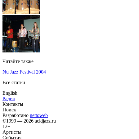
Читайте также
Nu Jazz Festival 2004
Все статьи
English
Радио
Контакты
Поиск
Разработано
nettoweb
©1999 — 2026 acidjazz.ru
12+
Артисты
События