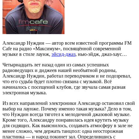
Александр Нуждин — автор всем известной программы FM
Cafe на радио «Максимум», посвящённой современной
музыке в стиле лаунж,
эйсид-джаз
, нью-эйдж, джаз-хаус…
Четырнадцать лет назад один из самых успешных
радиоведущих и диджеев нашей необъятной родины,
Александр Нуждин, работал переводчиком и не подозревал,
что его судьба будет плотно связана с музыкой. Всё
начиналось с посещений клубов, где звучала самая разная
электронная музыка.
Из всех направлений электроники Александр остановил свой
выбор на лаунже. Почему именно такая музыка? Дело в том,
что Нуждин всегда тяготел к мелодичной джазовой музыке.
Кроме того, Александру понравилась идея крутить музыку
для сидящих. Как выяснилось, создавать атмосферу в зале не
менее сложно, чем держать танцпол: одна неосторожная
пластинка — и народ покинет зал. Определившись с