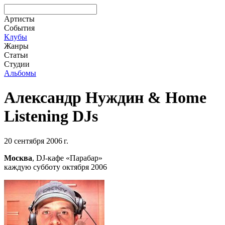
Артисты
События
Клубы
Жанры
Статьи
Студии
Альбомы
Александр Нуждин & Home
Listening DJs
20 сентября 2006 г.
Москва
, DJ-кафе «Парабар»
каждую субботу октября 2006