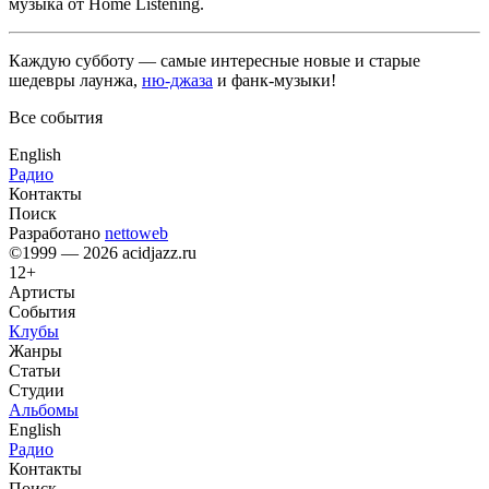
музыка от Home Listening.
Каждую субботу — самые интересные новые и старые
шедевры лаунжа,
ню-джаза
и фанк-музыки!
Все события
English
Радио
Контакты
Поиск
Разработано
nettoweb
©1999 — 2026 acidjazz.ru
12+
Артисты
События
Клубы
Жанры
Статьи
Студии
Альбомы
English
Радио
Контакты
Поиск