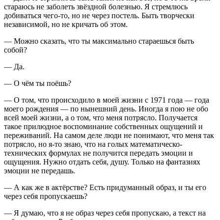
стараюсь не заболеть звёздной болезнью. Я стремлюсь
добиваться чего-то, но не через постель. Быть творчески
независимой, но не кричать об этом.
— Можно сказать, что ты максимально стараешься быть
собой?
— Да.
— О чём ты поёшь?
— О том, что происходило в моей жизни с 1971 года — года
моего рождения — по нынешний день. Иногда я пою не обо
всей моей жизни, а о том, что меня потрясло. Получается
такое прилюдное воспоминание собственных ощущений и
переживаний. На самом деле люди не понимают, что меня так
потрясло, но я-то знаю, что на голых математическо-
технических формулах не получится передать эмоции и
ощущения. Нужно отдать себя, душу. Только на фантазиях
эмоции не передашь.
— А как же в актёрстве? Есть придуманный образ, и ты его
через себя пропускаешь?
— Я думаю, что я не образ через себя пропускаю, а текст на