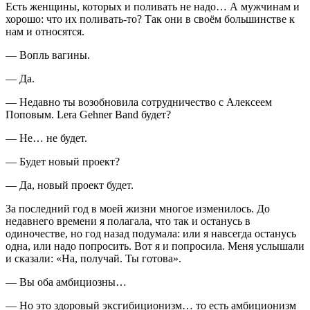
Есть женщины, которых и поливать не надо… А мужчинам и
хорошо: что их поливать-то? Так они в своём большинстве к
нам и относятся.
— Вопль вагины.
— Да.
— Недавно ты возобновила сотрудничество с Алексеем
Поповым. Lera Gehner Band будет?
— Не… не будет.
— Будет новый проект?
— Да, новый проект будет.
За последний год в моей жизни многое изменилось. До
недавнего времени я полагала, что так и останусь в
одиночестве, но год назад подумала: или я навсегда останусь
одна, или надо попросить. Вот я и попросила. Меня услышали
и сказали: «На, получай. Ты готова».
— Вы оба амбициозны…
— Но это здоровый эксгибиционизм… то есть амбиционизм