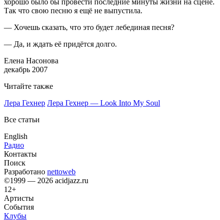
хорошо было бы провести последние минуты жизни на сцене.
Так что свою песню я ещё не выпустила.
— Хочешь сказать, что это будет лебединая песня?
— Да, и ждать её придётся долго.
Елена Насонова
декабрь 2007
Читайте также
Лера Гехнер
Лера Гехнер — Look Into My Soul
Все статьи
English
Радио
Контакты
Поиск
Разработано
nettoweb
©1999 — 2026 acidjazz.ru
12+
Артисты
События
Клубы