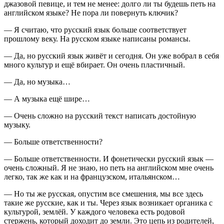
джазовой певице, и тем не менее: долго ли ты будешь петь на
английском языке? Не пора ли повернуть ключик?
— Я считаю, что русский язык больше соответствует
прошлому веку. На русском языке написаны романсы.
— Да, но русский язык живёт и сегодня. Он уже вобрал в себя
много культур и ещё вбирает. Он очень пластичный.
— Да, но музыка…
— А музыка ещё шире…
— Очень сложно на русский текст написать достойную
музыку.
— Больше ответственности?
— Больше ответственности. И фонетически русский язык —
очень сложный. Я не знаю, но петь на английском мне очень
легко, так же как и на французском, итальянском…
— Но ты же русская, опустим все смешения, мы все здесь
такие же русские, как и ты. Через язык возникает органика с
культурой, землёй. У каждого человека есть родовой
стержень, который доходит до земли. Это цепь из родителей,