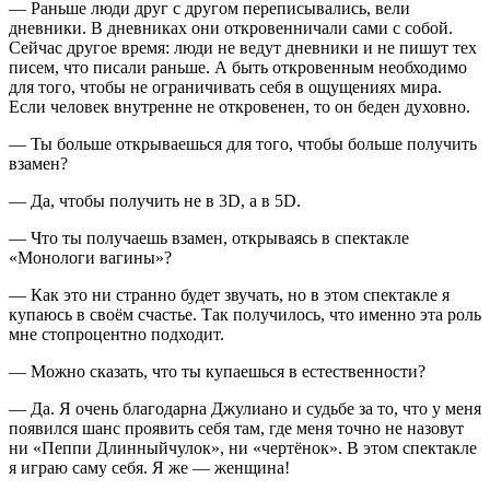
— Раньше люди друг с другом переписывались, вели
дневники. В дневниках они откровенничали сами с собой.
Сейчас другое время: люди не ведут дневники и не пишут тех
писем, что писали раньше. А быть откровенным необходимо
для того, чтобы не ограничивать себя в ощущениях мира.
Если человек внутренне не откровенен, то он беден духовно.
— Ты больше открываешься для того, чтобы больше получить
взамен?
— Да, чтобы получить не в 3D, а в 5D.
— Что ты получаешь взамен, открываясь в спектакле
«Монологи вагины»?
— Как это ни странно будет звучать, но в этом спектакле я
купаюсь в своём счастье. Так получилось, что именно эта роль
мне стопроцентно подходит.
— Можно сказать, что ты купаешься в естественности?
— Да. Я очень благодарна Джулиано и судьбе за то, что у меня
появился шанс проявить себя там, где меня точно не назовут
ни «Пеппи Длинныйчулок», ни «чертёнок». В этом спектакле
я играю саму себя. Я же — женщина!