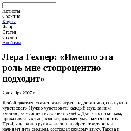
Артисты
События
Клубы
Жанры
Статьи
Студии
Альбомы
Лера Гехнер: «Именно эта
роль мне стопроцентно
подходит»
2 декабря 2007 г.
Любой джазмен скажет: джаз играть недостаточно, его нужно
чувствовать. Нужно чувствовать каждый звук, за ним
эмоцию, за эмоцией историю и судьбу. Двигаясь по кочкам,
проваливаясь в ямы, взлетая, джазмен умудряется опытом.
Пройдя не один круг джаза, он приобретает чуткость и
начинает петь сердцем, сострадая каждому звуку. Такова и