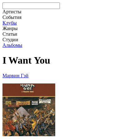
Артисты
События
Клубы
Жанры
Статьи
Студии
Альбомы
I Want You
Марвин Гэй