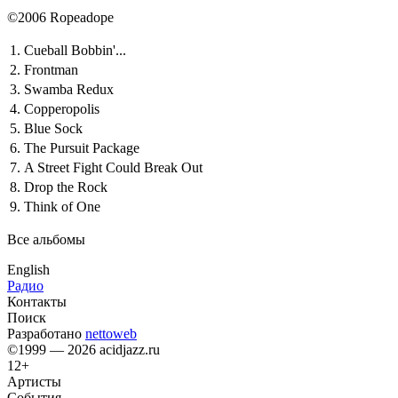
©2006 Ropeadope
1.
Cueball Bobbin'...
2.
Frontman
3.
Swamba Redux
4.
Copperopolis
5.
Blue Sock
6.
The Pursuit Package
7.
A Street Fight Could Break Out
8.
Drop the Rock
9.
Think of One
Все альбомы
English
Радио
Контакты
Поиск
Разработано
nettoweb
©1999 — 2026 acidjazz.ru
12+
Артисты
События