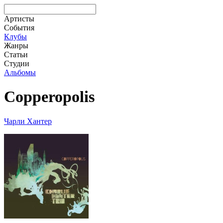
Артисты
События
Клубы
Жанры
Статьи
Студии
Альбомы
Copperopolis
Чарли Хантер