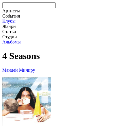
Артисты
События
Клубы
Жанры
Статьи
Студии
Альбомы
4 Seasons
Мандей Мичиру