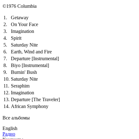
©1976 Columbia
1.
Getaway
2.
On Your Face
3.
Imagination
4.
Spirit
5.
Saturday Nite
6.
Earth, Wind and Fire
7.
Departure
[Instrumental]
8.
Biyo
[Instrumental]
9.
Burnin' Bush
10.
Saturday Nite
11.
Seraphim
12.
Imagination
13.
Departure
[The Traveler]
14.
African Symphony
Все альбомы
English
Радио