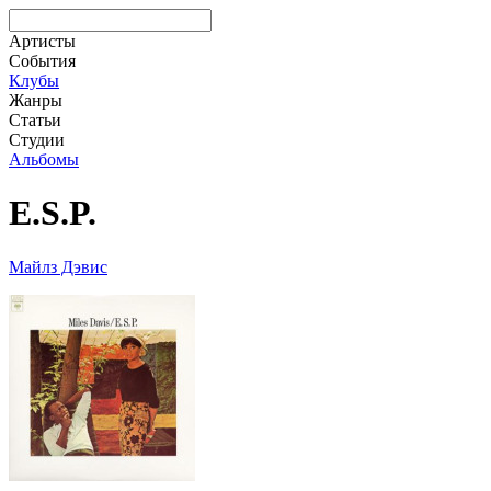
Артисты
События
Клубы
Жанры
Статьи
Студии
Альбомы
E.S.P.
Майлз Дэвис