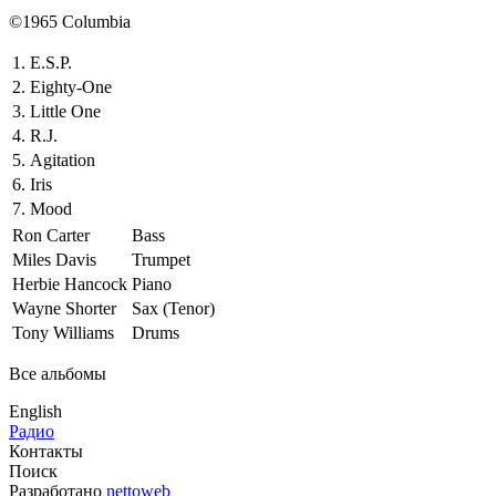
©1965 Columbia
1.
E.S.P.
2.
Eighty-One
3.
Little One
4.
R.J.
5.
Agitation
6.
Iris
7.
Mood
Ron Carter
Bass
Miles Davis
Trumpet
Herbie Hancock
Piano
Wayne Shorter
Sax (Tenor)
Tony Williams
Drums
Все альбомы
English
Радио
Контакты
Поиск
Разработано
nettoweb