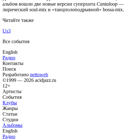
альбом вошли две новые версии суперхита
Cantaloop
—
лирический soul-mix и «танцполоподрывной» bossa-mix.
Читайте также
Us3
Все события
English
Радио
Контакты
Поиск
Разработано
nettoweb
©1999 — 2026 acidjazz.ru
12+
Артисты
События
Клубы
Жанры
Статьи
Студии
Альбомы
English
Радио