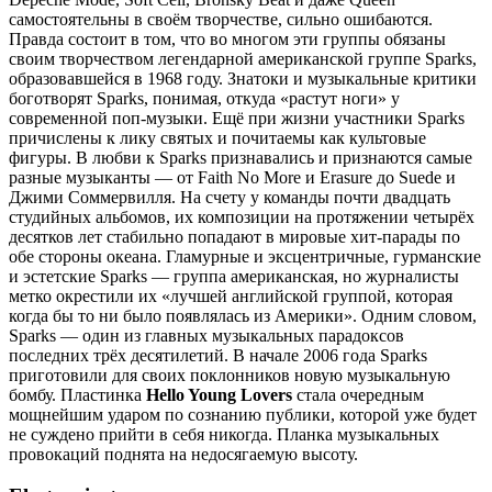
самостоятельны в своём творчестве, сильно ошибаются.
Правда состоит в том, что во многом эти группы обязаны
своим творчеством легендарной американской группе Sparks,
образовавшейся в 1968 году. Знатоки и музыкальные критики
боготворят Sparks, понимая, откуда «растут ноги» у
современной поп-музыки. Ещё при жизни участники Sparks
причислены к лику святых и почитаемы как культовые
фигуры. В любви к Sparks признавались и признаются самые
разные музыканты — от Faith No More и Erasure до Suede и
Джими Соммервилля. На счету у команды почти двадцать
студийных альбомов, их композиции на протяжении четырёх
десятков лет стабильно попадают в мировые хит-парады по
обе стороны океана. Гламурные и эксцентричные, гурманские
и эстетские Sparks — группа американская, но журналисты
метко окрестили их «лучшей английской группой, которая
когда бы то ни было появлялась из Америки». Одним словом,
Sparks — один из главных музыкальных парадоксов
последних трёх десятилетий. В начале 2006 года Sparks
приготовили для своих поклонников новую музыкальную
бомбу. Пластинка
Hello Young Lovers
стала очередным
мощнейшим ударом по сознанию публики, которой уже будет
не суждено прийти в себя никогда. Планка музыкальных
провокаций поднята на недосягаемую высоту.