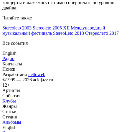
концерты и даже могут с ними соперничать по уровню
драйва.
Читайте также
Stereoleto 2003
Stereoleto 2005
XII Международный
музыкальный фестиваль StereoLeto 2013
Стереолето 2017
Все события
English
Радио
Контакты
Поиск
Разработано
nettoweb
©1999 — 2026 acidjazz.ru
12+
Артисты
События
Клубы
Жанры
Статьи
Студии
Альбомы
English