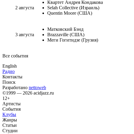
Квартет Андрея Кондакова
2 августа
Selah Collective (Израиль)
Quentin Moore (США)
Матковский Бэнд
3 августа
Brazzaville (США)
Меги Гогитидзе (Грузия)
Все события
English
Радио
Контакты
Поиск
Разработано
nettoweb
©1999 — 2026 acidjazz.ru
12+
Артисты
События
Клубы
Жанры
Статьи
Студии