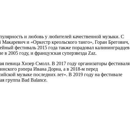
пулярность и любовь у любителей качественной музыки. С
й Макаревич и «Оркестр креольского танго», Горан Брегович,
ейный фестиваль 2015 года также порадовал калининградцев
 в 2005 году, и французская суперзвезда Zaz.
кая певица Хизер Смолл. В 2017 году организаторы фестиваля
нского рэпера Ивана Дорна, а в 2018-м перед
сийской музыке последних лет». В 2019 году на фестивале
ая группа Bad Balance.