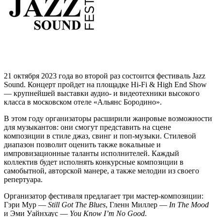
21 октября 2023 года во второй раз состоится фестиваль Jazz
Sound. Концерт пройдет на площадке Hi-Fi & High End Show
— крупнейшей выставки аудио- и видеотехники высокого
класса в московском отеле «Альянс Бородино».
В этом году организаторы расширили жанровые возможности
для музыкантов: они смогут представить на сцене
композиции в стиле джаз, свинг и поп-музыки. Стилевой
диапазон позволит оценить также вокальные и
импровизационные таланты исполнителей. Каждый
коллектив будет исполнять конкурсные композиции в
самобытной, авторской манере, а также мелодии из своего
репертуара.
Организатор фестиваля предлагает три мастер-композиции:
Гэри Мур —
Still Got The Blues
, Гленн Миллер —
In The Mood
и Эми Уайнхаус —
You Know I’m No Good
.