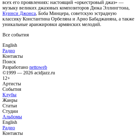
всех его проявлениях: настоящий «оркестровый джаз» —
музыку великих джазовых композиторов Дюка Эллингтона,
Куинси Джонса
, Боба Минцера, советскую эстрадную
классику Константина Орбеляна и Арно Бабаджаняна, а также
уникальные аранжировки армянских мелодий.
Все события
English
Радио
Контакты
Поиск
Разработано
nettoweb
©1999 — 2026 acidjazz.ru
12+
Артисты
События
Клубы
Жанры
Статьи
Студии
Альбомы
English
Радио
Контакты