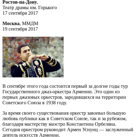
Ростов-на-Дону
,
Театр драмы им. Горького
17 сентября 2017
Москва
, ММДМ
19 сентября 2017
В сентябре этого года состоится первый за долгие годы тур
Государственного джаз-оркестра Армении. Это один из
первых джазовых оркестров, зародившихся на территории
Советского Союза в 1938 году.
За время своего существования оркестр завоевал большую
любовь публики как в Советском Союзе, так и за рубежом,
благодаря мастерству маэстро Константина Орбеляна.
Сегодня оркестром руководит Армен Уснунц — заслуженный
деятель искусств Армении.