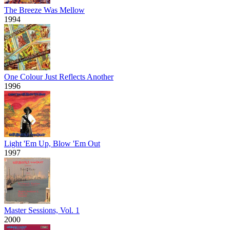
The Breeze Was Mellow
1994
One Colour Just Reflects Another
1996
Light 'Em Up, Blow 'Em Out
1997
Master Sessions, Vol. 1
2000