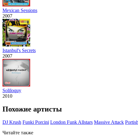
Mexican Sessions
2007
Istanbul's Secrets
2007
Soliloquy
2010
Похожие артисты
DJ Krush
Funki Porcini
London Funk Allstars
Massive Attack
Portis
Читайте также