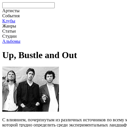
Артисты
События
Клубы
Жанры
Статьи
Студии
Альбомы
Up, Bustle and Out
С влиянием, почерпнутым из различных источников по всему м
которой трудно определить среди экспериментальных ландшафто