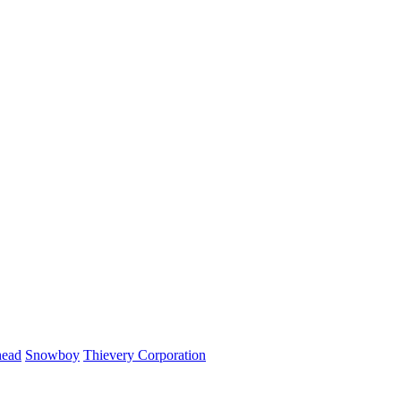
head
Snowboy
Thievery Corporation