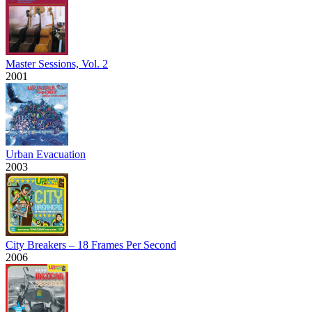
Master Sessions, Vol. 2
2001
Urban Evacuation
2003
City Breakers – 18 Frames Per Second
2006