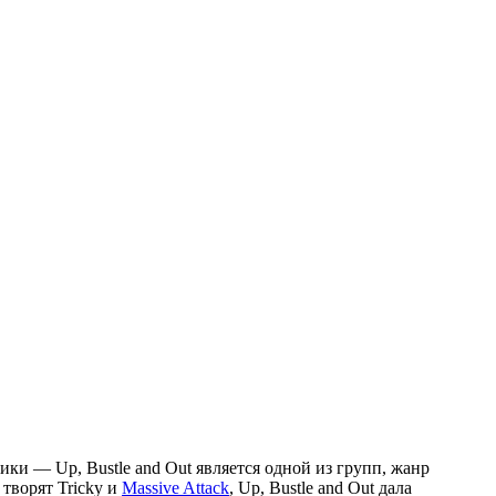
и — Up, Bustle and Out является одной из групп, жанр
творят Tricky и
Massive Attack
, Up, Bustle and Out дала