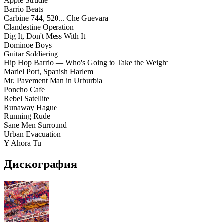
Apple Strudle
Barrio Beats
Carbine 744, 520... Che Guevara
Clandestine Operation
Dig It, Don't Mess With It
Dominoe Boys
Guitar Soldiering
Hip Hop Barrio — Who's Going to Take the Weight
Mariel Port, Spanish Harlem
Mr. Pavement Man in Urburbia
Poncho Cafe
Rebel Satellite
Runaway Hague
Running Rude
Sane Men Surround
Urban Evacuation
Y Ahora Tu
Дискография