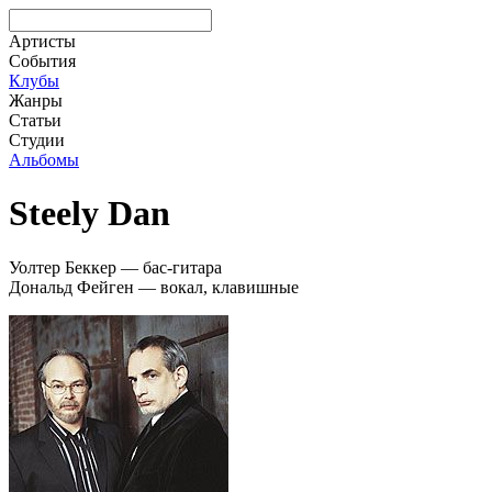
Артисты
События
Клубы
Жанры
Статьи
Студии
Альбомы
Steely Dan
Уолтер Беккер — бас-гитара
Дональд Фейген — вокал, клавишные