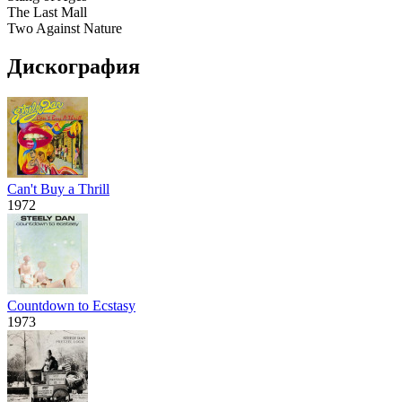
The Last Mall
Two Against Nature
Дискография
Can't Buy a Thrill
1972
Countdown to Ecstasy
1973