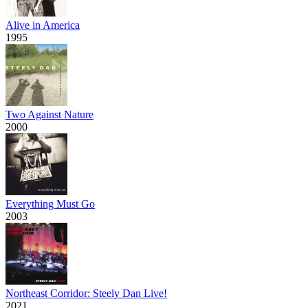
Alive in America
1995
Two Against Nature
2000
Everything Must Go
2003
Northeast Corridor: Steely Dan Live!
2021