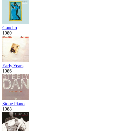
Gaucho
1980
Early Years
1986
Stone Piano
1988