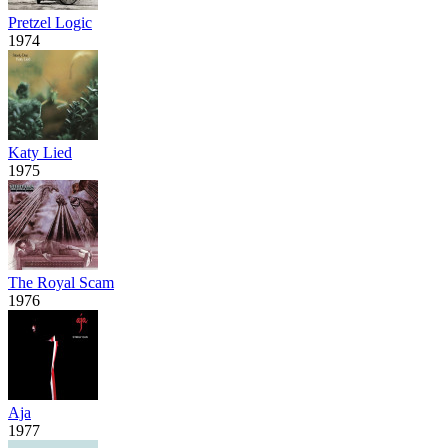
Pretzel Logic
1974
Katy Lied
1975
The Royal Scam
1976
Aja
1977