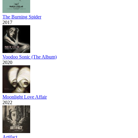
The Burning Spider
2017
Voodoo Sonic (The Album)
2020
Moonlight Love Affair
2022
Artifact