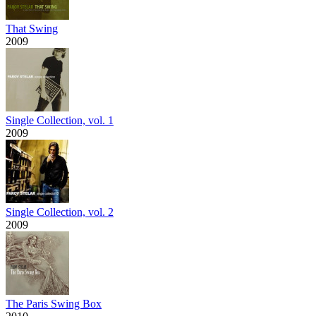
That Swing
2009
Single Collection, vol. 1
2009
Single Collection, vol. 2
2009
The Paris Swing Box