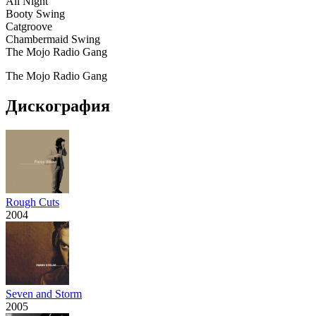
All Night
Booty Swing
Catgroove
Chambermaid Swing
The Mojo Radio Gang
The Mojo Radio Gang
Дискография
Rough Cuts
2004
Seven and Storm
2005