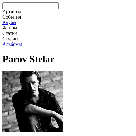
Артисты
События
Клубы
Жанры
Статьи
Студии
Альбомы
Parov Stelar