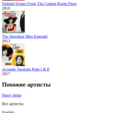
Deleted Scenes From The Cutting Room Floor
2010
The Shocking Miss Emerald
2013
Acoustic Sessions Parts I & II
2017
Похожие артисты
Parov Stelar
Все артисты
English