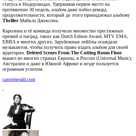
статуса в Нидерландах. Удерживая первое место на
протяжении 30 недель, альбом даже побил рекорд
продолжительности, который до этого принадлежал альбому
Thriller
Майкла Джексона.
Каролина и её команда получили множество престижных
премий и наград, таких как Dutch Edison Award, MTV EMA,
EBBA и многих других. Зарубежные лейблы осаждали
музыкантов, чтобы получить право издать альбом для своей
аудитории.
Deleted Scenes From The Cutting Room Floor
вышел во многих странах Европы, в России (Universal Music),
Австралии и даже в Южной Африке и везде пользуется
огромным успехом.
caroemerald.com
-