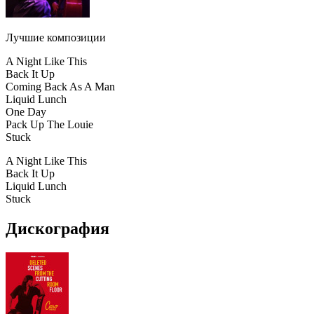
Лучшие композиции
A Night Like This
Back It Up
Coming Back As A Man
Liquid Lunch
One Day
Pack Up The Louie
Stuck
A Night Like This
Back It Up
Liquid Lunch
Stuck
Дискография