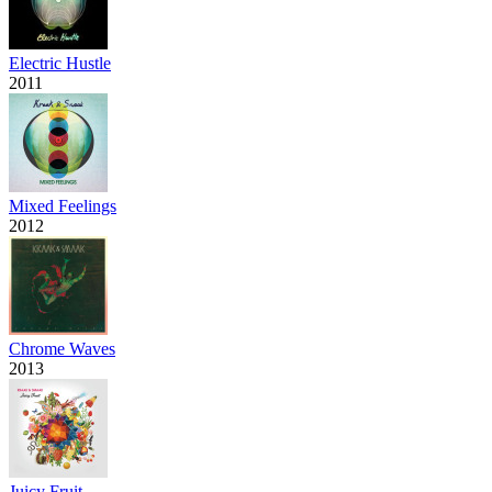
Electric Hustle
2011
Mixed Feelings
2012
Chrome Waves
2013
Juicy Fruit