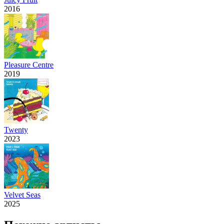
2016
Pleasure Centre
2019
Twenty
2023
Velvet Seas
2025