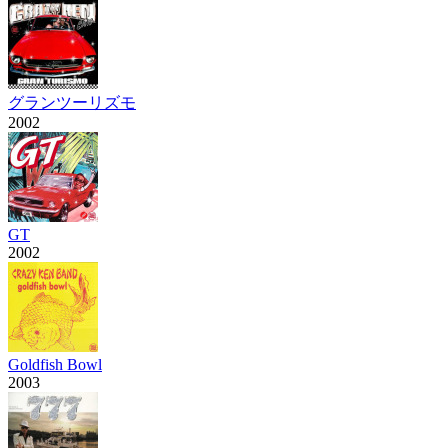
グランツーリズモ
2002
GT
2002
Goldfish Bowl
2003