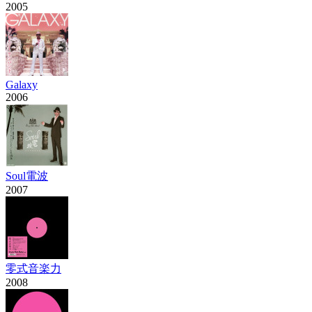
2005
Galaxy
2006
Soul電波
2007
零式音楽力
2008