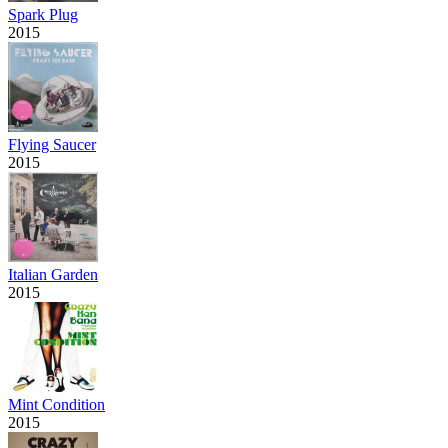
Spark Plug
2015
Flying Saucer
2015
Italian Garden
2015
Mint Condition
2015