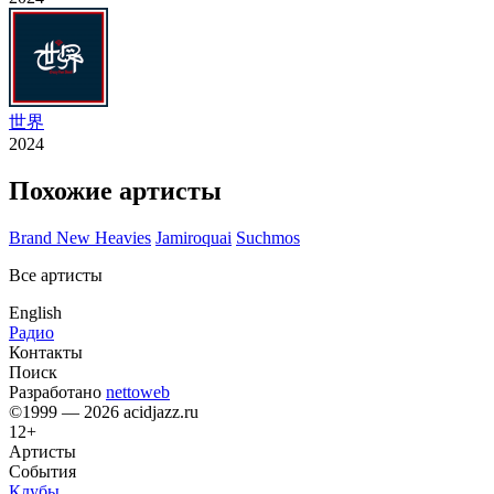
世界
2024
Похожие артисты
Brand New Heavies
Jamiroquai
Suchmos
Все артисты
English
Радио
Контакты
Поиск
Разработано
nettoweb
©1999 — 2026 acidjazz.ru
12+
Артисты
События
Клубы