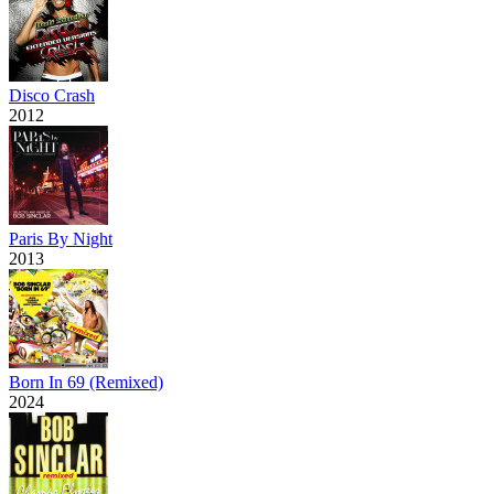
Disco Crash
2012
Paris By Night
2013
Born In 69 (Remixed)
2024