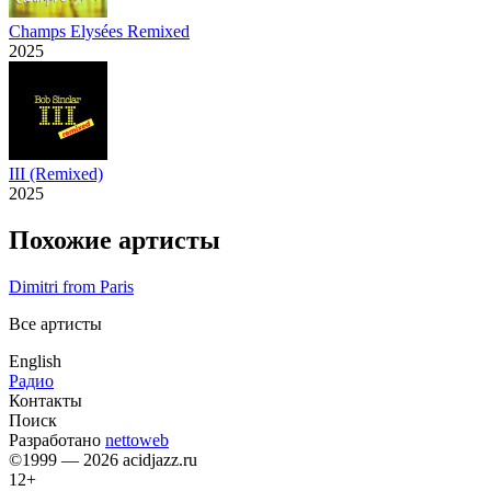
Champs Elysées Remixed
2025
III (Remixed)
2025
Похожие артисты
Dimitri from Paris
Все артисты
English
Радио
Контакты
Поиск
Разработано
nettoweb
©1999 — 2026 acidjazz.ru
12+