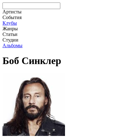
Артисты
События
Клубы
Жанры
Статьи
Студии
Альбомы
Боб Синклер