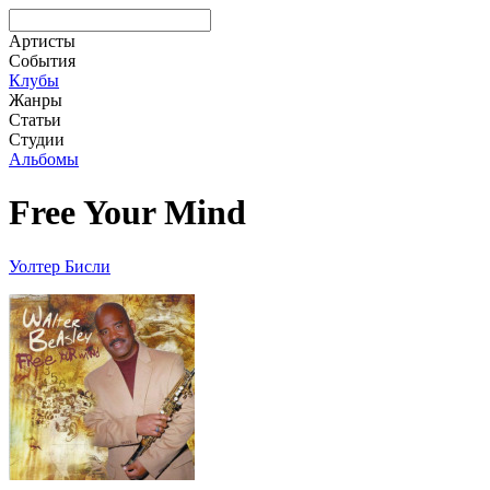
Артисты
События
Клубы
Жанры
Статьи
Студии
Альбомы
Free Your Mind
Уолтер Бисли