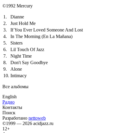
©1992 Mercury
1.
Dianne
2.
Just Hold Me
3.
If You Ever Loved Someone And Lost
4.
In The Morning (En La Mañana)
5.
Sisters
6.
Lil Touch Of Jazz
7.
Night Time
8.
Don't Say Goodbye
9.
Alone
10.
Intimacy
Все альбомы
English
Радио
Контакты
Поиск
Разработано
nettoweb
©1999 — 2026 acidjazz.ru
12+