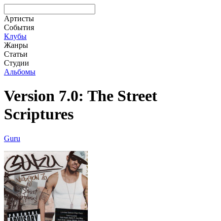
Артисты
События
Клубы
Жанры
Статьи
Студии
Альбомы
Version 7.0: The Street
Scriptures
Guru