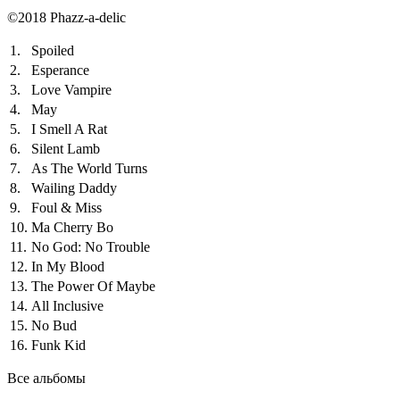
©2018 Phazz-a-delic
1.
Spoiled
2.
Esperance
3.
Love Vampire
4.
May
5.
I Smell A Rat
6.
Silent Lamb
7.
As The World Turns
8.
Wailing Daddy
9.
Foul & Miss
10.
Ma Cherry Bo
11.
No God: No Trouble
12.
In My Blood
13.
The Power Of Maybe
14.
All Inclusive
15.
No Bud
16.
Funk Kid
Все альбомы