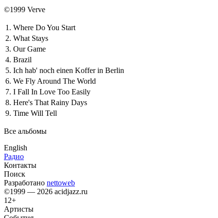
©1999 Verve
1.
Where Do You Start
2.
What Stays
3.
Our Game
4.
Brazil
5.
Ich hab' noch einen Koffer in Berlin
6.
We Fly Around The World
7.
I Fall In Love Too Easily
8.
Here's That Rainy Days
9.
Time Will Tell
Все альбомы
English
Радио
Контакты
Поиск
Разработано
nettoweb
©1999 — 2026 acidjazz.ru
12+
Артисты
События