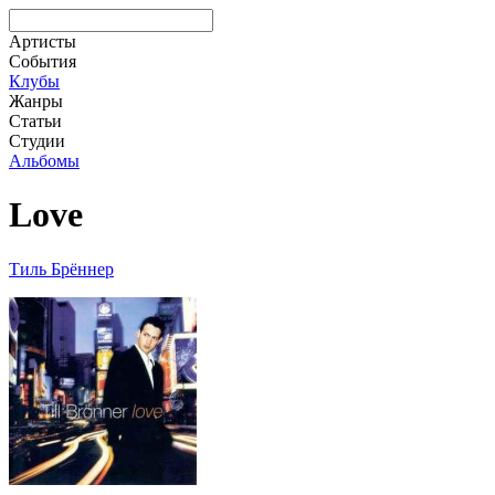
Артисты
События
Клубы
Жанры
Статьи
Студии
Альбомы
Love
Тиль Брённер